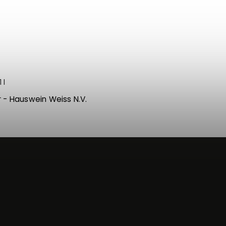
 l
r - Hauswein Weiss N.V.