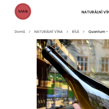
NATURÁLNÍ VÍ
Domů
/
NATURÁLNÍ VÍNA
/
BÍLÁ
/
Quantum - 