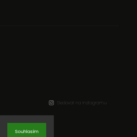
Sledovat na Instagramu
a.
Souhlasím