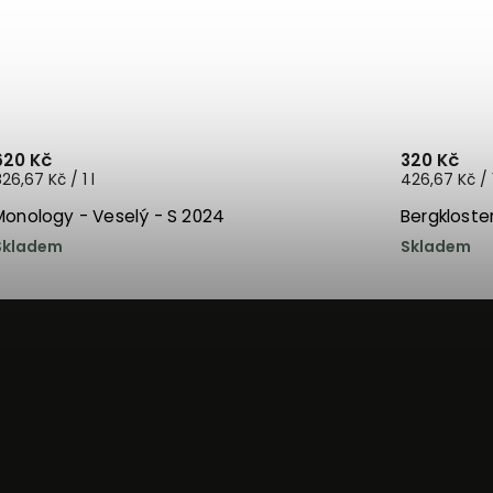
620 Kč
320 Kč
26,67 Kč / 1 l
426,67 Kč / 1
Monology - Veselý - S 2024
Bergkloste
Skladem
Skladem