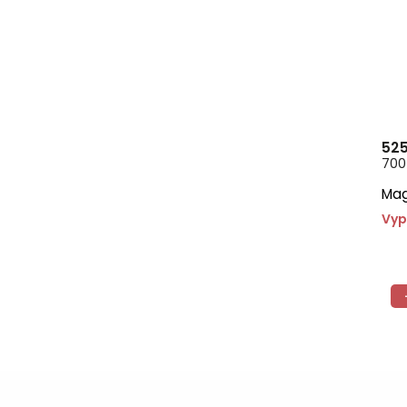
525
700 
Mag
Vyp