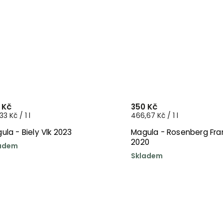
 Kč
350 Kč
33 Kč / 1 l
466,67 Kč / 1 l
ula - Biely Vlk 2023
Magula - Rosenberg Fra
2020
adem
Skladem