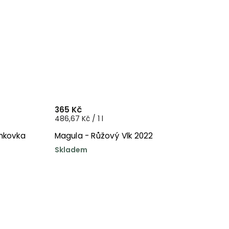
365 Kč
486,67 Kč / 1 l
nkovka
Magula - Růžový Vlk 2022
Skladem