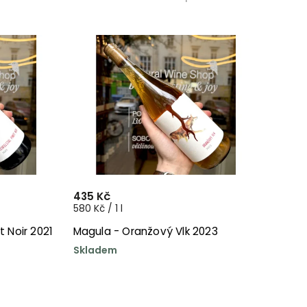
435 Kč
580 Kč / 1 l
t Noir 2021
Magula - Oranžový Vlk 2023
Skladem