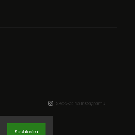
Sledovat na Instagramu
a.
Souhlasím