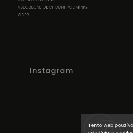
VŠEOBECNÉ OBCHODNÍ PODMÍNKY
GDPR
Instagram
Tento web používá
C
vyjadřujete souhlas