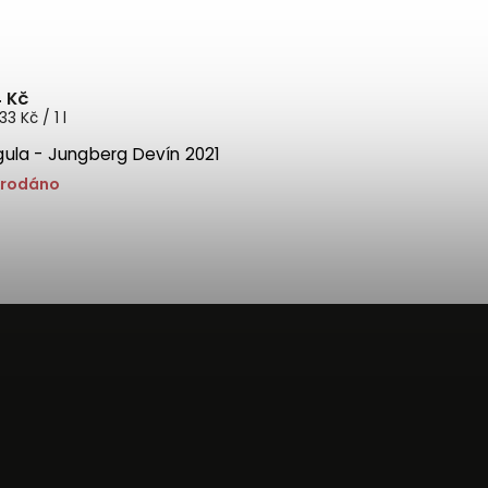
 Kč
33 Kč / 1 l
ula - Jungberg Devín 2021
rodáno