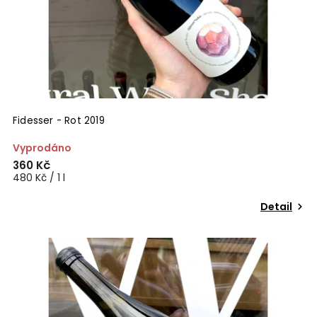
Fidesser - Rot 2019
Vyprodáno
360 Kč
480 Kč / 1 l
Detail