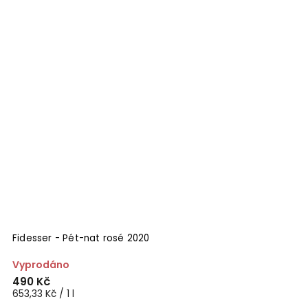
Fidesser - Pét-nat rosé 2020
Vyprodáno
490 Kč
653,33 Kč / 1 l