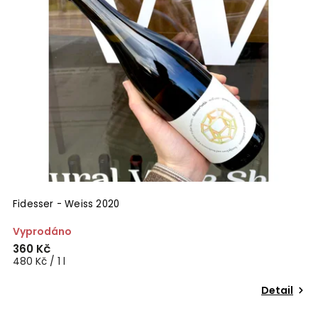
Fidesser - Weiss 2020
Vyprodáno
360 Kč
480 Kč / 1 l
Detail