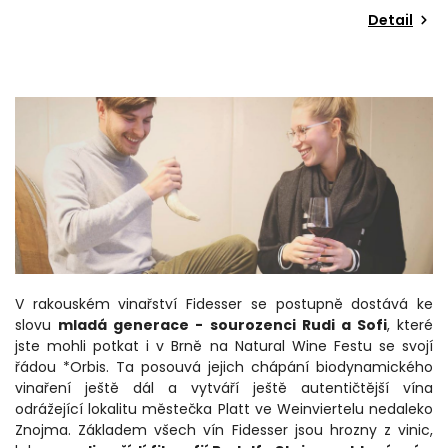
Detail
V rakouském vinařství Fidesser se postupně dostává ke
slovu
mladá generace - sourozenci Rudi a Sofi
, které
jste mohli potkat i v Brně na Natural Wine Festu se svojí
řádou *Orbis. Ta posouvá jejich chápání biodynamického
vinaření ještě dál a vytváří ještě autentičtější vína
odrážející lokalitu městečka Platt ve Weinviertelu nedaleko
Znojma. Základem všech vín Fidesser jsou hrozny z vinic,