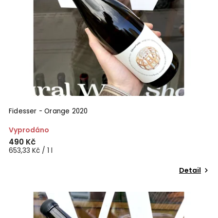
Fidesser - Orange 2020
Vyprodáno
490 Kč
653,33 Kč / 1 l
Detail