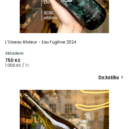
L'Oiseau Rôdeur - Eau Fugitive 2024
Skladem
750 Kč
1 000 Kč / 1 l
Do košíku