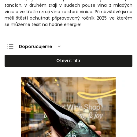
tancích, v druhém zrají v sudech pouze vína z mladých
vinic a ve třetím zrají vína ze staré vinice. Při návštěvě jsme
měli štěstí ochutnat připravovaný ročník 2025, ve kterém
se můžeme těšit na hodně energie!
Doporučujeme
Nejlevnější
Otevřít filtr
Nejdražší
Nejprodávanější
Abecedně