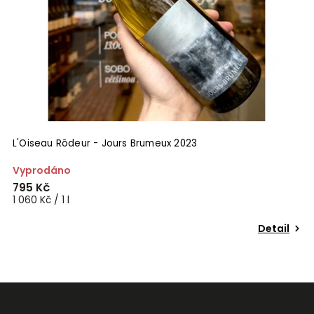
L'Oiseau Rôdeur - Jours Brumeux 2023
Vyprodáno
795 Kč
1 060 Kč / 1 l
Detail