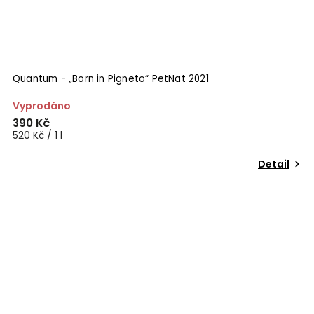
Quantum - „Born in Pigneto“ PetNat 2021
Vyprodáno
390 Kč
520 Kč / 1 l
Detail