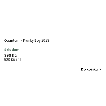
Quantum - Fränky Boy 2023
Skladem
390 Kč
520 Kč / 1 l
Do košíku