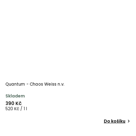
Quantum - Chaos Weiss n.v.
Skladem
390 Kč
520 Kč / 1 l
Do košíku