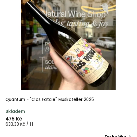
Quantum - "Clos Fatale" Muskateller 2025
Skladem
475 Kč
633,33 Kč / 1 l
Do košíku