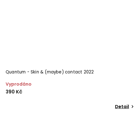
Quantum - Skin & (maybe) contact 2022
Vyprodáno
390 Kč
Detail