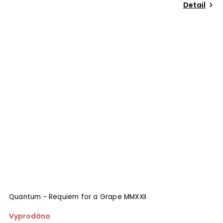
Detail
Quantum - Requiem for a Grape MMXXII
Vyprodáno