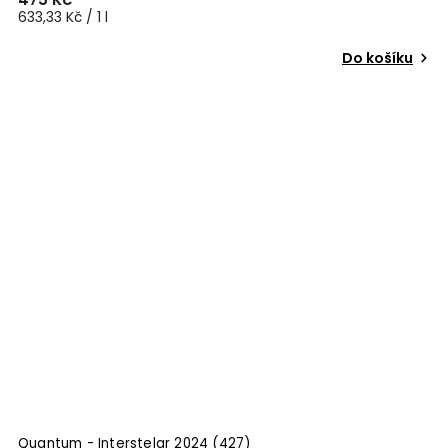
633,33 Kč / 1 l
Do košíku
Quantum - Interstelar 2024 (427)