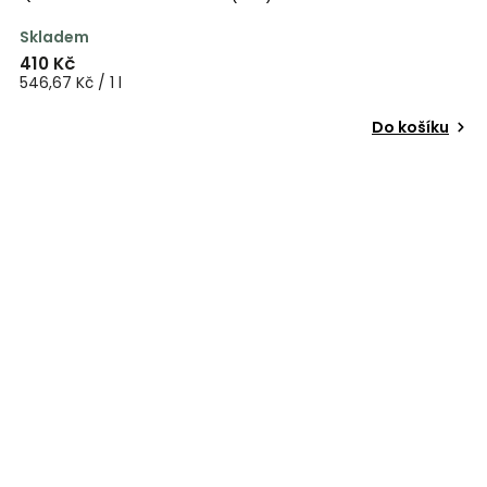
Skladem
410 Kč
546,67 Kč / 1 l
Do košíku