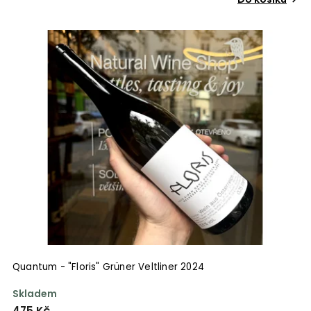
Quantum - "Floris" Grüner Veltliner 2024
Skladem
475 Kč