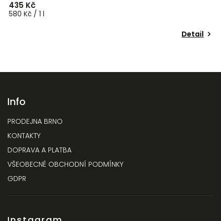
435 Kč
580 Kč / 1 l
Detail
Info
PRODEJNA BRNO
KONTAKTY
DOPRAVA A PLATBA
VŠEOBECNÉ OBCHODNÍ PODMÍNKY
GDPR
Instagram