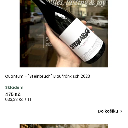
Quantum - "Steinbruch" Blaufränkisch 2023
Skladem
475 Kč
633,33 Kč / 1 l
Do košíku