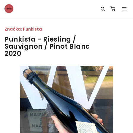
Značka:
Punkista
Punkista - Riesling /
Sauvignon / Pinot Blanc
2020