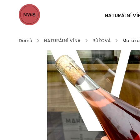
NATURÁLNÍ VÍ
Domů
/
NATURÁLNÍ VÍNA
/
RŮŽOVÁ
/
Moraza 