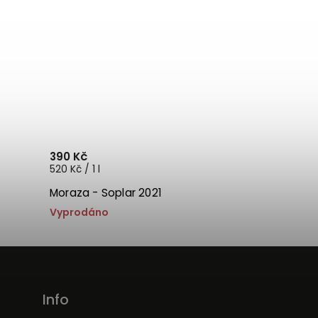
390 Kč
520 Kč / 1 l
Moraza - Soplar 2021
Vyprodáno
Info