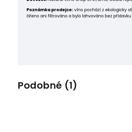
Poznámka prodejce:
víno pochází z ekologicky o
čiřeno ani filtrováno a bylo lahvováno bez přídavku 
Podobné (1)