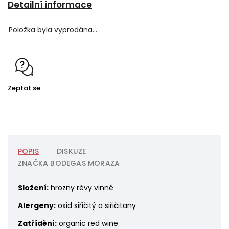
Detailní informace
Položka byla vyprodána…
Zeptat se
POPIS
DISKUZE
ZNAČKA
BODEGAS MORAZA
Složení:
hrozny révy vinné
Alergeny:
oxid siřičitý a siřičitany
Zatřídění:
organic red wine