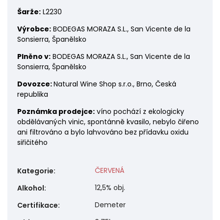
Šarže:
L2230
Výrobce:
BODEGAS MORAZA S.L., San Vicente de la
Sonsierra, Španělsko
Plněno v:
BODEGAS MORAZA S.L., San Vicente de la
Sonsierra, Španělsko
Dovozce:
Natural Wine Shop s.r.o., Brno, Česká
republika
Poznámka prodejce:
víno pochází z ekologicky
obdělávaných vinic, spontánně kvasilo, nebylo čiřeno
ani filtrováno a bylo lahvováno bez přídavku oxidu
siřičitého
ČERVENÁ
Kategorie
:
12,5% obj.
Alkohol
:
Demeter
Certifikace
: