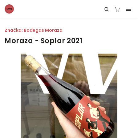
Značka:
Bodegas Moraza
Moraza - Soplar 2021