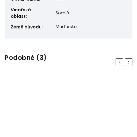
Vinařská
Somló
oblast
:
Maďarsko
Země původu
:
Podobné (3)
Previous
Next