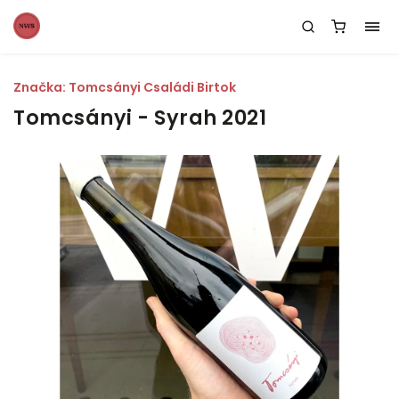
Značka:
Tomcsányi Családi Birtok
Tomcsányi - Syrah 2021