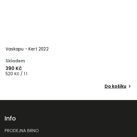
Vaskapu - Kert 2022
Skladem
390 Kč
520 Kč / 1 l
Do košíku
Info
PRODEJNA BRNO