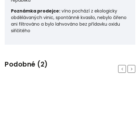
republika
Poznámka prodejce:
víno pochází z ekologicky
obdělávaných vinic, spontánně kvasilo, nebylo čiřeno
ani filtrováno a bylo lahvováno bez přídavku oxidu
siřičitého
Podobné (2)
Previous
Next