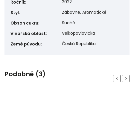
2022
Ročník
:
Zábavné, Aromatické
Styl
:
Suché
Obsah cukru
:
Velkopavlovická
Vinařská oblast
:
Česká Republika
Země původu
:
Podobné (3)
Previous
Next