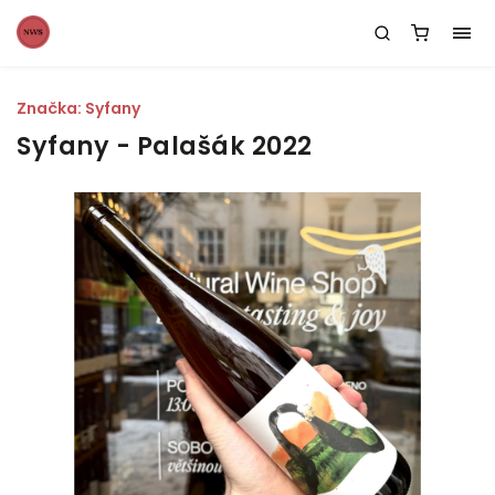
Značka:
Syfany
Syfany - Palašák 2022