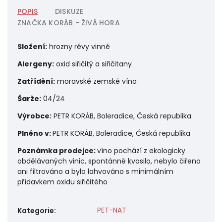
POPIS
DISKUZE
ZNAČKA
KORÁB - ŽIVÁ HORA
Složení:
hrozny révy vinné
Alergeny:
oxid siřičitý a siřičitany
Zatřídění:
moravské zemské víno
Šarže:
04/24
Výrobce:
PETR KORÁB, Boleradice, Česká republika
Plněno v:
PETR KORÁB, Boleradice, Česká republika
Poznámka prodejce:
víno pochází z ekologicky
obdělávaných vinic, spontánně kvasilo, nebylo čiřeno
ani filtrováno a bylo lahvováno s minimálním
přídavkem oxidu siřičitého
PET-NAT
Kategorie
: