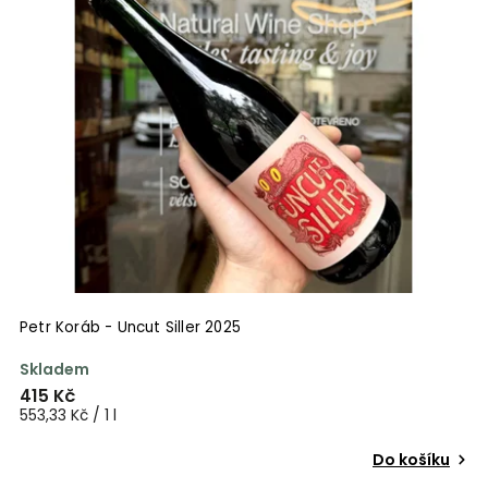
Petr Koráb - Uncut Siller 2025
Skladem
415 Kč
553,33 Kč / 1 l
Do košíku