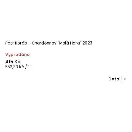
Petr Koráb - Chardonnay "Malá Hora" 2023
Vyprodáno
415 Kč
553,33 Kč / 1 l
Detail