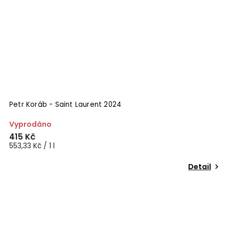
Petr Koráb - Saint Laurent 2024
Vyprodáno
415 Kč
553,33 Kč / 1 l
Detail