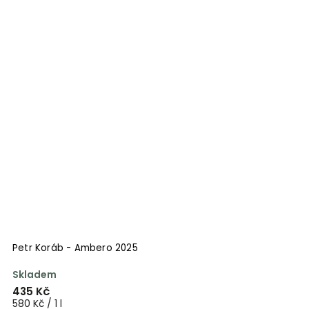
Petr Koráb - Ambero 2025
Skladem
435 Kč
580 Kč / 1 l