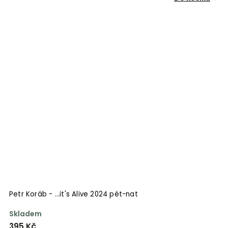
Petr Koráb - ...it's Alive 2024 pét-nat
Skladem
395 Kč