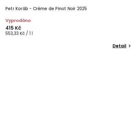
Petr Koráb - Créme de Pinot Noir 2025
Vyprodáno
415 Kč
553,33 Kč / 1 l
Detail