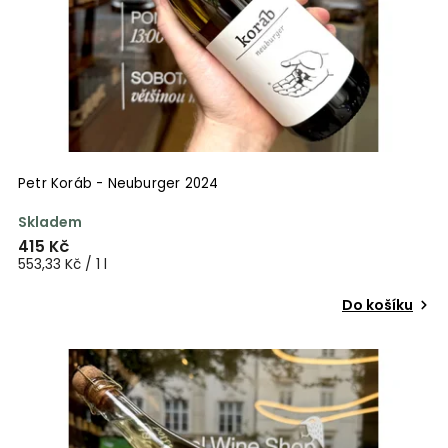
Petr Koráb - Neuburger 2024
Skladem
415 Kč
553,33 Kč / 1 l
Do košíku