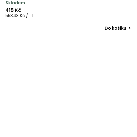
Skladem
415 Kč
553,33 Kč / 1 l
Do košíku