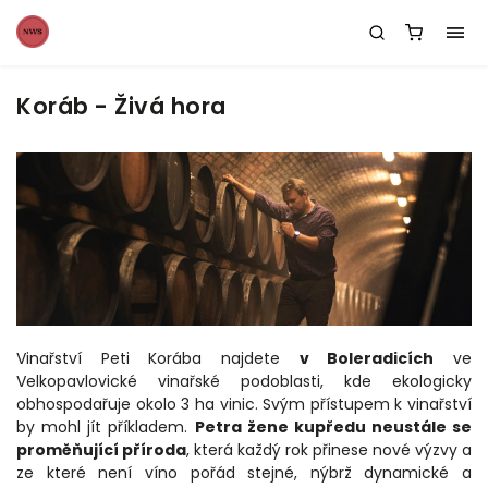
Koráb - Živá hora
Vinařství Peti Korába najdete
v Boleradicích
ve
Velkopavlovické vinařské podoblasti, kde ekologicky
obhospodařuje okolo 3 ha vinic. Svým přístupem k vinařství
by mohl jít příkladem.
Petra žene kupředu neustále se
proměňující příroda
, která každý rok přinese nové výzvy a
ze které není víno pořád stejné, nýbrž dynamické a