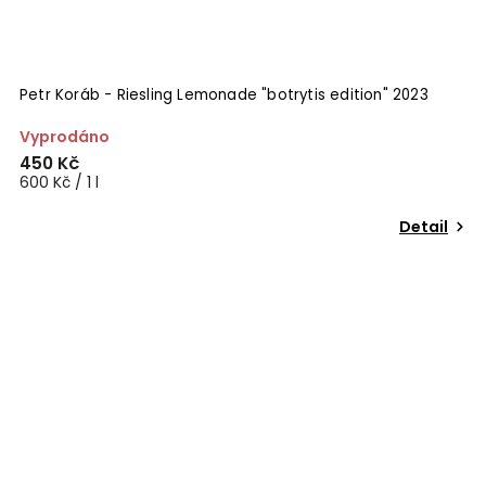
Petr Koráb - Riesling Lemonade "botrytis edition" 2023
Vyprodáno
450 Kč
600 Kč / 1 l
Detail