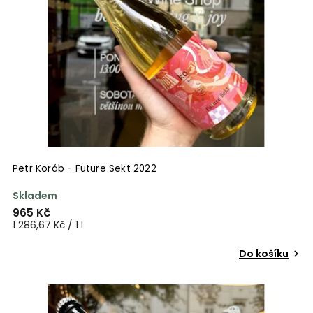
Petr Koráb - Future Sekt 2022
Skladem
965 Kč
1 286,67 Kč / 1 l
Do košíku