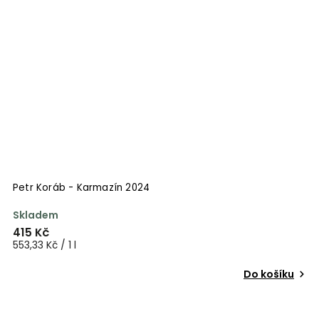
Petr Koráb - Karmazín 2024
Skladem
415 Kč
553,33 Kč / 1 l
Do košíku