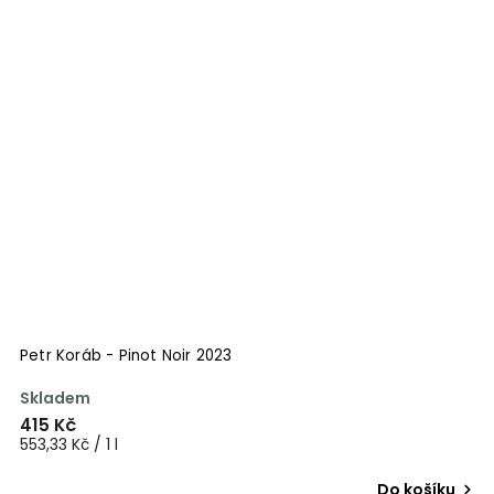
Petr Koráb - Pinot Noir 2023
Skladem
415 Kč
553,33 Kč / 1 l
Do košíku