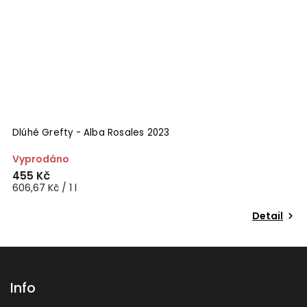
Dlúhé Grefty - Alba Rosales 2023
Vyprodáno
455 Kč
606,67 Kč / 1 l
Detail
Info