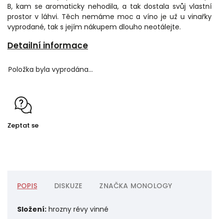
B, kam se aromaticky nehodila, a tak dostala svůj vlastní
prostor v láhvi. Těch nemáme moc a víno je už u vinařky
vyprodané, tak s jejím nákupem dlouho neotálejte.
Detailní informace
Položka byla vyprodána…
Zeptat se
POPIS
DISKUZE
ZNAČKA
MONOLOGY
Složení:
hrozny révy vinné