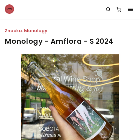
Značka:
Monology
Monology - Amflora - S 2024