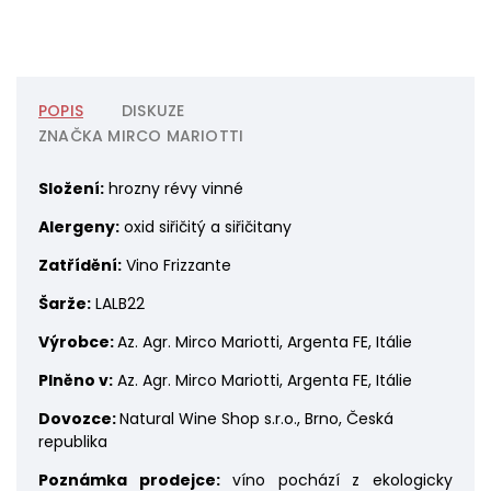
POPIS
DISKUZE
ZNAČKA
MIRCO MARIOTTI
Složení:
hrozny révy vinné
Alergeny:
oxid siřičitý a siřičitany
Zatřídění:
Vino Frizzante
Šarže:
LALB22
Výrobce:
Az. Agr. Mirco Mariotti, Argenta FE, Itálie
Plněno v:
Az. Agr. Mirco Mariotti, Argenta FE, Itálie
Dovozce:
Natural Wine Shop s.r.o., Brno, Česká
republika
Poznámka prodejce:
víno pochází z ekologicky