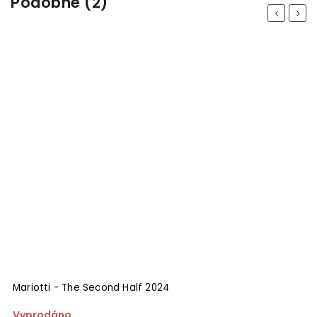
Podobné (2)
Previous
Next
Mariotti - The Second Half 2024
Vyprodáno