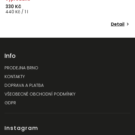
330 Kč
440 Kč / 1 l
Detail
Info
PRODEJNA BRNO
KONTAKTY
DOPRAVA A PLATBA
VŠEOBECNÉ OBCHODNÍ PODMÍNKY
GDPR
Instagram