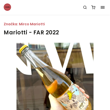
Značka:
Mirco Mariotti
Mariotti - FAR 2022