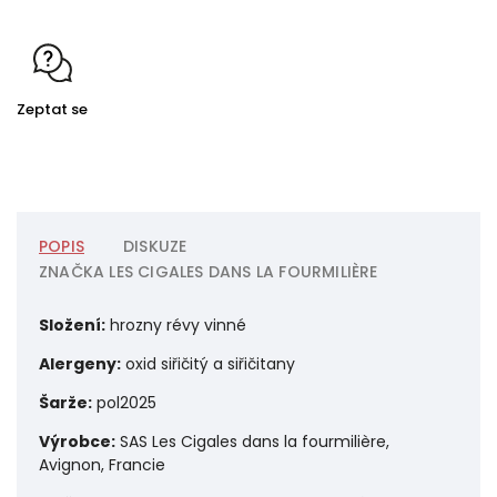
Zeptat se
POPIS
DISKUZE
ZNAČKA
LES CIGALES DANS LA FOURMILIÈRE
Složení:
hrozny révy vinné
Alergeny:
oxid siřičitý a siřičitany
Šarže:
pol2025
Výrobce:
SAS Les Cigales dans la fourmilière,
Avignon, Francie