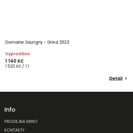
Domaine Saurigny - Grind 2023
Vyprodáno
1 140 Kč
1 520 Kč / 1 l
Detail
Info
PRODEJNA BRNO
KONTAKTY