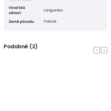
Vinařská
Languedoc
oblast
:
Francie
Země původu
:
Podobné (2)
Previous
Next