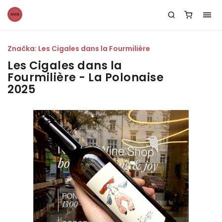
Značka:
Les Cigales dans la Fourmilière
Les Cigales dans la
Fourmilière - La Polonaise
2025