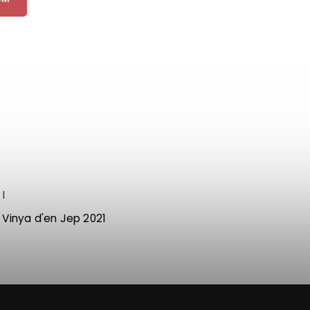
 l
- Vinya d'en Jep 2021