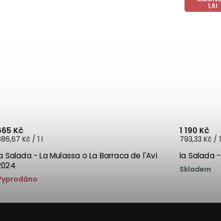
1,5l
665 Kč
1 190 Kč
86,67 Kč / 1 l
793,33 Kč / 1
la Salada - La Mulassa o La Barraca de l'Avi
la Salada 
2024
Skladem
Vyprodáno