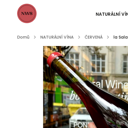
NATURÁLNÍ VÍ
Domů
/
NATURÁLNÍ VÍNA
/
ČERVENÁ
/
la Sal