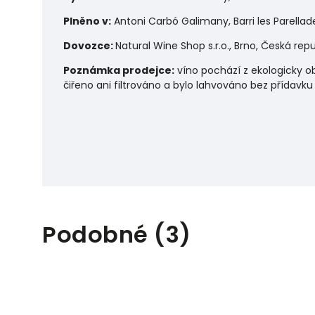
Plněno v:
Antoni Carbó Galimany, Barri les Parellad
Dovozce:
Natural Wine Shop s.r.o., Brno, Česká repu
Poznámka prodejce:
víno pochází z ekologicky o
čiřeno ani filtrováno a bylo lahvováno bez přídavku 
Podobné (3)