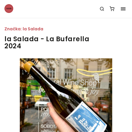
Značka:
la Salada
la Salada - La Bufarella
2024