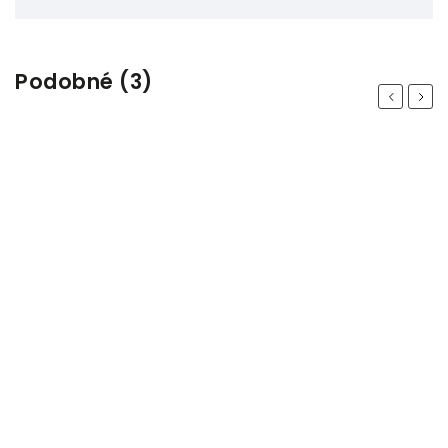
Podobné (3)
Previous
Next