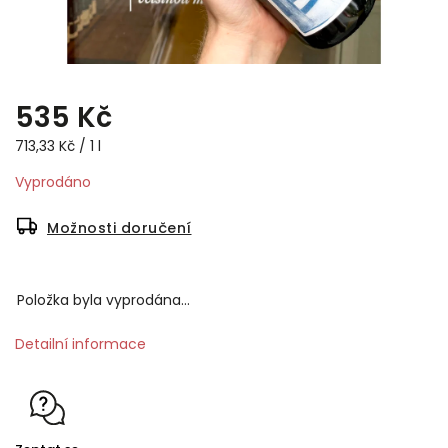
535 Kč
713,33 Kč / 1 l
Vyprodáno
Možnosti doručení
Položka byla vyprodána…
Detailní informace