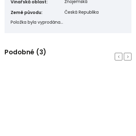
Znojemská
Vinařská oblast
:
Česká Republika
Země původu
:
Položka byla vyprodána…
Podobné (3)
Previous
Next