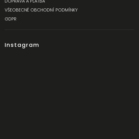
DOPRAVA A PLATBA
VŠEOBECNÉ OBCHODNÍ PODMÍNKY
GDPR
Instagram