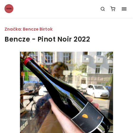
Značka:
Bencze Birtok
Bencze - Pinot Noir 2022