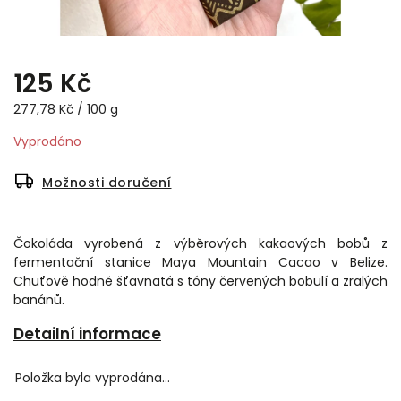
125 Kč
277,78 Kč / 100 g
Vyprodáno
Možnosti doručení
Čokoláda vyrobená z výběrových kakaových bobů z
fermentační stanice Maya Mountain Cacao v Belize.
Chuťově hodně šťavnatá s tóny červených bobulí a zralých
banánů.
Detailní informace
Položka byla vyprodána…