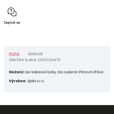
Zeptat se
POPIS
DISKUZE
ZNAČKA
AJALA CHOCOLATE
Složení:
bio kakaové boby, bio sušená třtinová šťáva
Výrobce:
Ajala s.r.o.