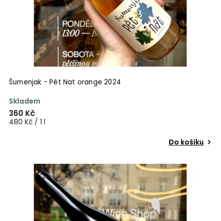
Šumenjak - Pét Nat orange 2024
Skladem
360 Kč
480 Kč / 1 l
Do košíku