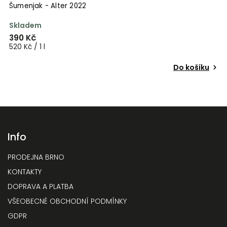
Šumenjak - Alter 2022
Skladem
390 Kč
520 Kč / 1 l
Do košíku
Info
PRODEJNA BRNO
KONTAKTY
DOPRAVA A PLATBA
VŠEOBECNÉ OBCHODNÍ PODMÍNKY
GDPR