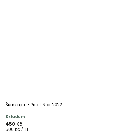
Šumenjak - Pinot Noir 2022
Skladem
450 Kč
600 Kč / 1 l