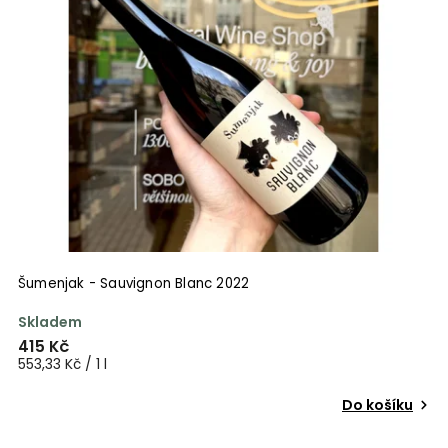
Šumenjak - Sauvignon Blanc 2022
Skladem
415 Kč
553,33 Kč / 1 l
Do košíku