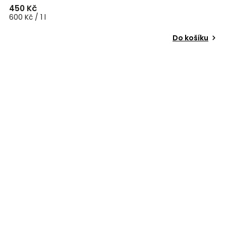
450 Kč
600 Kč / 1 l
Do košíku