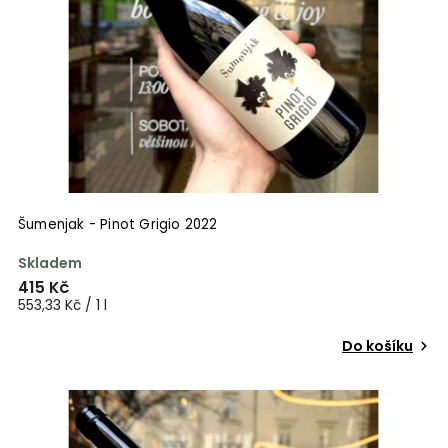
Šumenjak - Pinot Grigio 2022
Skladem
415 Kč
553,33 Kč / 1 l
Do košíku