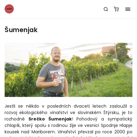
Šumenjak
Jestli se někdo v posledních dvaceti letech zasloužil o
rozvoj ekologického vinařství ve slovinském Štýrsku, je to
rozhodně
Srečko Šumenjak
! Pohodový a sympatický
chlapík, který spolu s rodinou žije ve vesnici Spodnje Hlapje
kousek nad Mariborem. Vinařství převzal po roce 2000 po