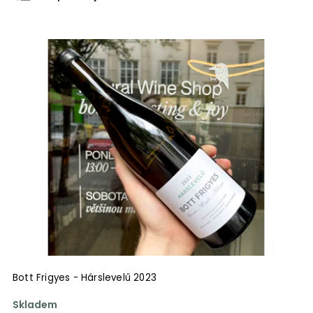
Nejlevnější
Nejdražší
Nejprodávanější
Abecedně
Bott Frigyes - Hárslevelű 2023
Skladem