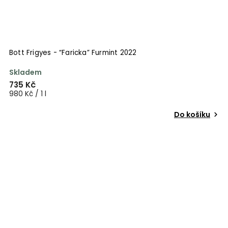
Bott Frigyes - “Faricka” Furmint 2022
Skladem
735 Kč
980 Kč / 1 l
Do košíku