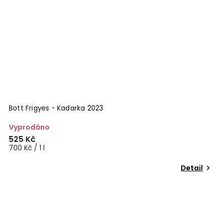
Bott Frigyes - Kadarka 2023
Vyprodáno
525 Kč
700 Kč / 1 l
Detail