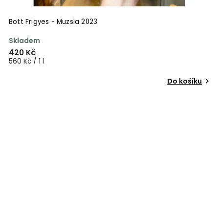
Bott Frigyes - Muzsla 2023
Skladem
420 Kč
560 Kč / 1 l
Do košíku