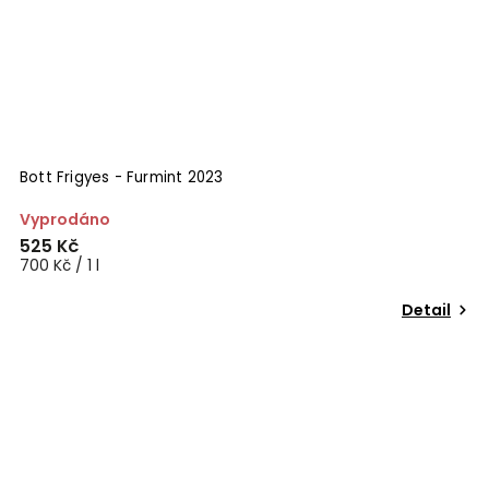
Bott Frigyes - Furmint 2023
Vyprodáno
525 Kč
700 Kč / 1 l
Detail