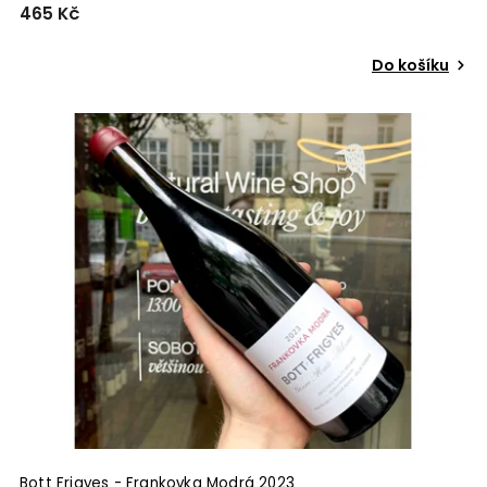
465 Kč
Do košíku
Bott Frigyes - Frankovka Modrá 2023