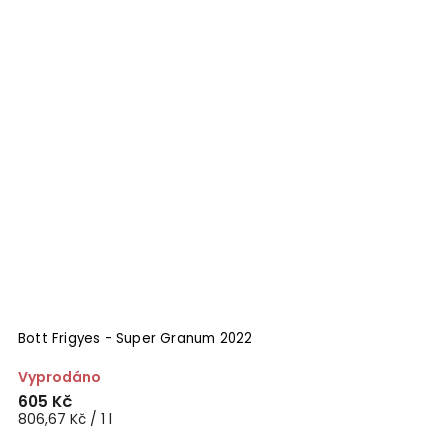
Bott Frigyes - Super Granum 2022
Vyprodáno
605 Kč
806,67 Kč / 1 l