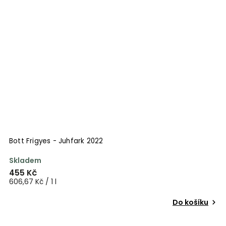
Bott Frigyes - Juhfark 2022
Skladem
455 Kč
606,67 Kč / 1 l
Do košíku