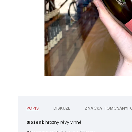
POPIS
DISKUZE
ZNAČKA
TOMCSÁNYI C
Složení:
hrozny révy vinné