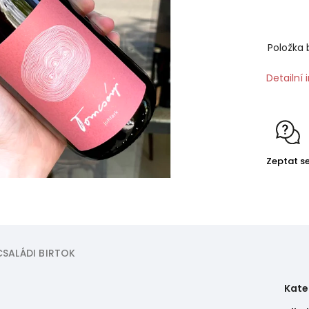
Položka 
Detailní
Zeptat s
SALÁDI BIRTOK
Kate