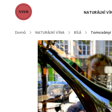
NATURÁLNÍ VÍ
Domů
/
NATURÁLNÍ VÍNA
/
BÍLÁ
/
Tomcsányi 