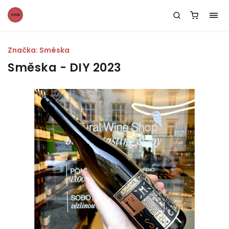
Značka:
Směska
Směska - DIY 2023