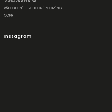
DOPRAVA A PLATBA
VŠEOBECNÉ OBCHODNÍ PODMÍNKY
GDPR
Instagram