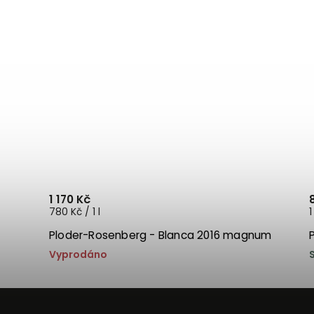
1 170 Kč
780 Kč / 1 l
1
Ploder-Rosenberg - Blanca 2016 magnum
Vyprodáno