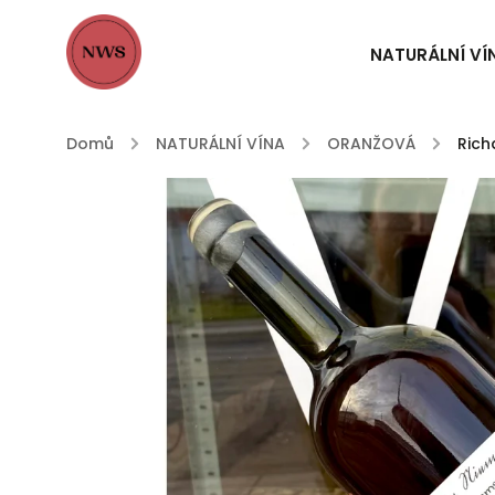
NATURÁLNÍ VÍ
Domů
/
NATURÁLNÍ VÍNA
/
ORANŽOVÁ
/
Rich