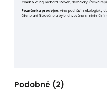
Plněno v:
Ing. Richard Stávek, Němčičky, Česká rep
Poznámka prodejce:
víno pochází z ekologicky o
čiřeno ani filtrováno a bylo lahvováno s minimální
Podobné (2)