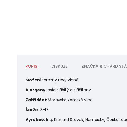
POPIS
DISKUZE
ZNAČKA
RICHARD STÁ
Složení:
hrozny révy vinné
Alergeny:
oxid siřičitý a siřičitany
Zatřídění:
Moravské zemské víno
Šarže:
3-17
Výrobce:
Ing. Richard Stávek, Němčičky, Česká rep