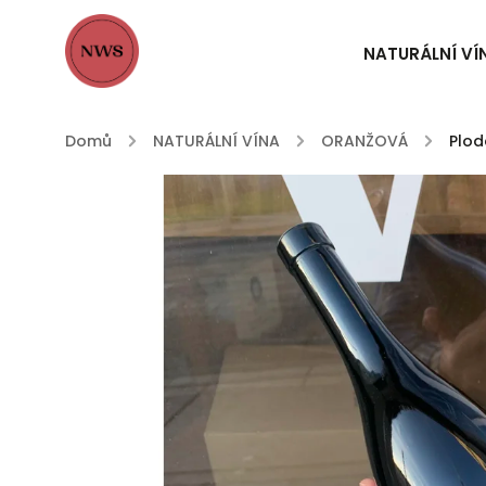
NATURÁLNÍ VÍ
Domů
/
NATURÁLNÍ VÍNA
/
ORANŽOVÁ
/
Plod