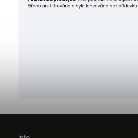
čiřeno ani filtrováno a bylo lahvováno bez přídavku 
Info