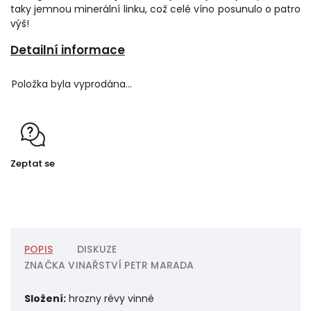
taky jemnou minerální linku, což celé víno posunulo o patro
výš!
Detailní informace
Položka byla vyprodána…
Zeptat se
POPIS
DISKUZE
ZNAČKA
VINAŘSTVÍ PETR MARADA
Složení:
hrozny révy vinné