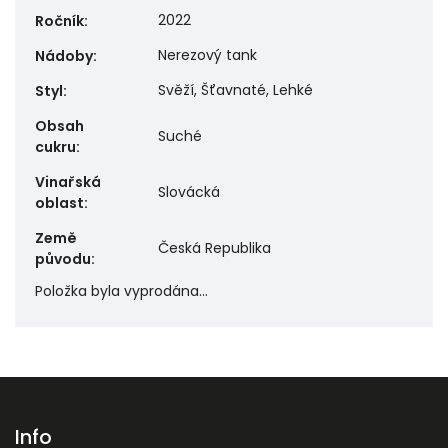
2022
Ročník
:
Nerezový tank
Nádoby
:
Svěží, Šťavnaté, Lehké
Styl
:
Obsah
Suché
cukru
:
Vinařská
Slovácká
oblast
:
Země
Česká Republika
původu
:
Položka byla vyprodána…
Info