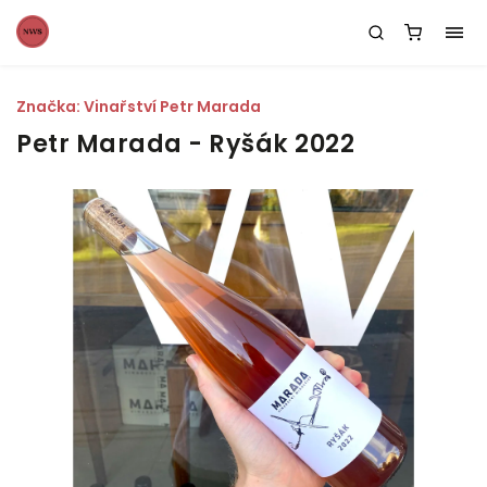
Značka:
Vinařství Petr Marada
Petr Marada - Ryšák 2022