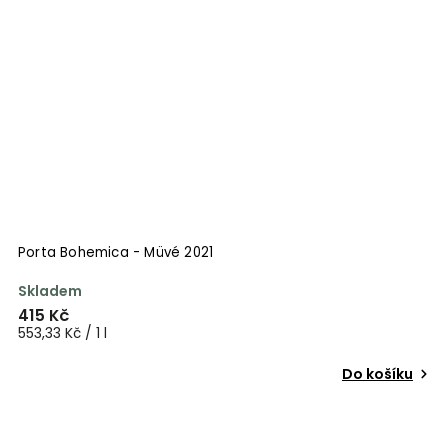
Porta Bohemica - Müvé 2021
Skladem
415 Kč
553,33 Kč / 1 l
Do košíku