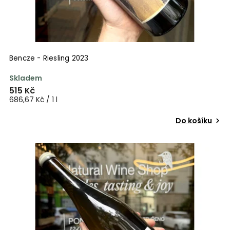
Bencze - Riesling 2023
Skladem
515 Kč
686,67 Kč / 1 l
Do košíku