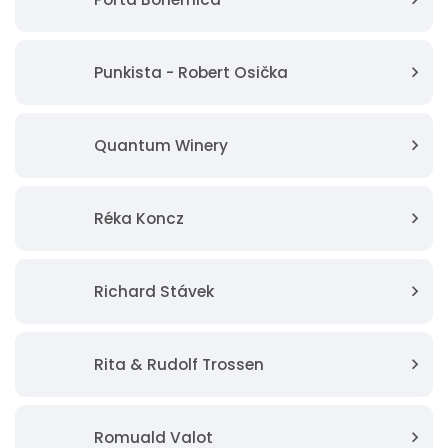
Punkista - Robert Osička
Quantum Winery
Réka Koncz
Richard Stávek
Rita & Rudolf Trossen
Romuald Valot