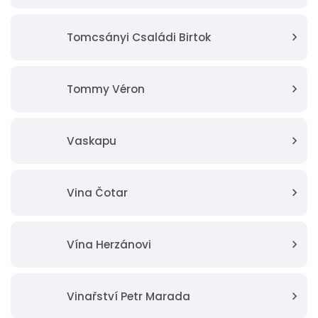
Tomcsányi Családi Birtok
Tommy Véron
Vaskapu
Vina Čotar
Vína Herzánovi
Vinařství Petr Marada