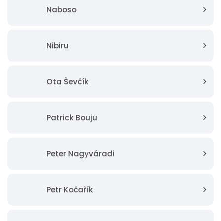
Naboso
Nibiru
Ota Ševčík
Patrick Bouju
Peter Nagyváradi
Petr Kočařík