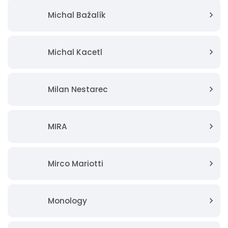
Michal Bažalík
Michal Kacetl
Milan Nestarec
MIRA
Mirco Mariotti
Monology