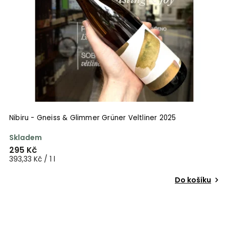
Nibiru - Gneiss & Glimmer Grüner Veltliner 2025
Skladem
295 Kč
393,33 Kč / 1 l
Do košíku