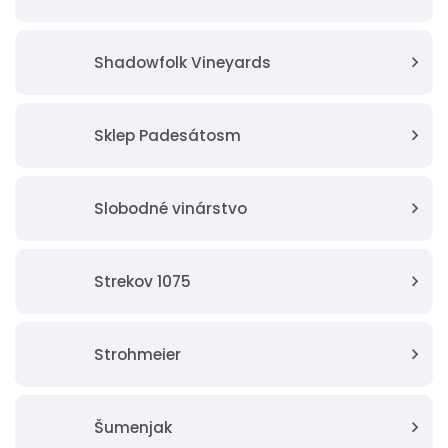
Shadowfolk Vineyards
Sklep Padesátosm
Slobodné vinárstvo
Strekov 1075
Strohmeier
Šumenjak