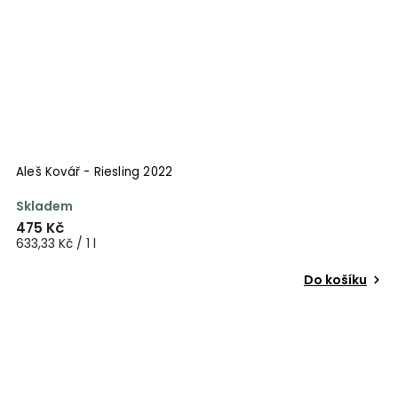
Aleš Kovář - Riesling 2022
Skladem
475 Kč
633,33 Kč / 1 l
Do košíku