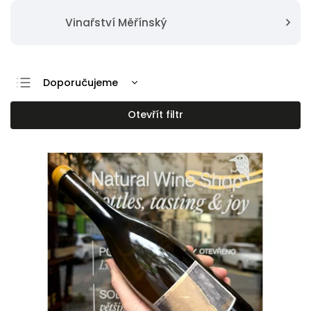
Vinařství Měřínský
Doporučujeme
Nejlevnější
Otevřít filtr
Nejdražší
Nejprodávanější
Abecedně