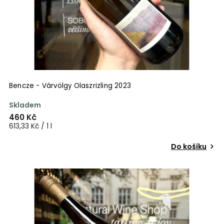
Bencze - Várvölgy Olaszrizling 2023
Skladem
460 Kč
613,33 Kč / 1 l
Do košíku