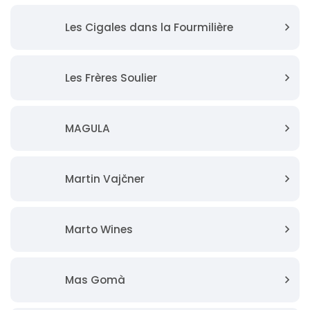
Les Cigales dans la Fourmilière
Les Frères Soulier
MAGULA
Martin Vajčner
Marto Wines
Mas Gomà