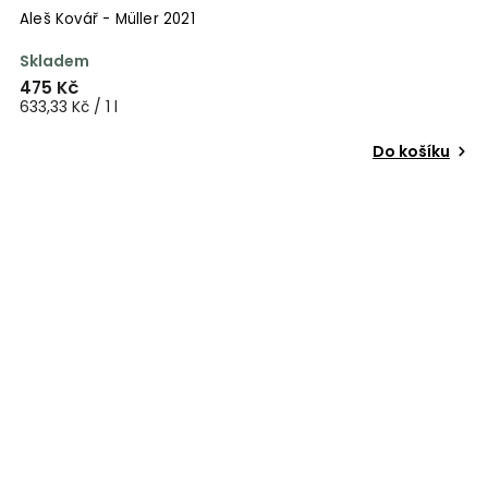
Aleš Kovář - Müller 2021
Skladem
475 Kč
633,33 Kč / 1 l
Do košíku