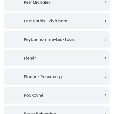
Petr Michálek
Petr Koráb - Živá hora
Peybonhomme-Les-Tours
Plenér
Ploder - Rosenberg
Podkovné
Porta Bohemica