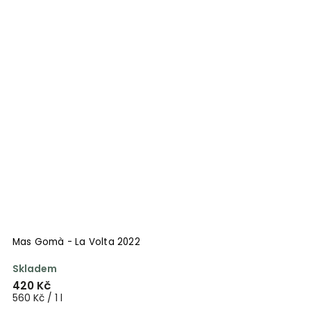
Mas Gomà - La Volta 2022
Skladem
420 Kč
560 Kč / 1 l