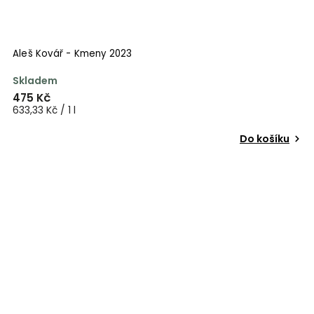
Aleš Kovář - Kmeny 2023
Skladem
475 Kč
633,33 Kč / 1 l
Do košíku