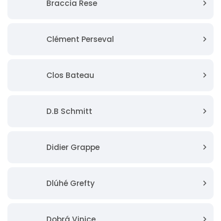
Braccia Rese
Clément Perseval
Clos Bateau
D.B Schmitt
Didier Grappe
Dlúhé Grefty
Dobrá Vinice