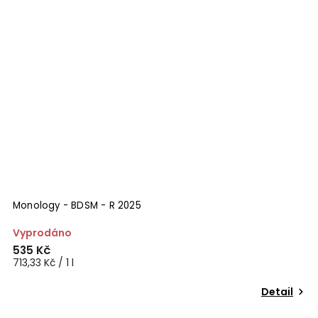
Monology - BDSM - R 2025
Vyprodáno
535 Kč
713,33 Kč / 1 l
Detail