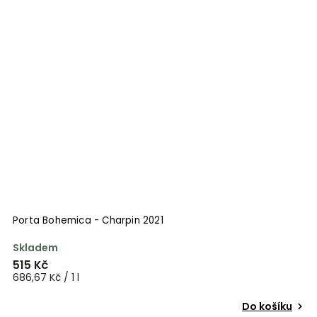
Porta Bohemica - Charpin 2021
Skladem
515 Kč
686,67 Kč / 1 l
Do košíku