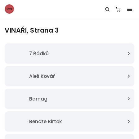
VINAŘI
, Strana 3
7 Řádků
Aleš Kovář
Barnag
Bencze Birtok