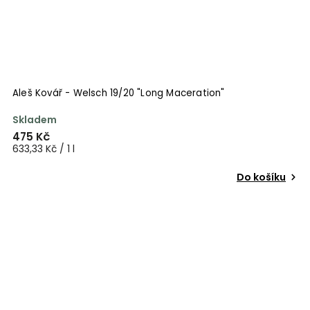
Aleš Kovář - Welsch 19/20 "Long Maceration"
Skladem
475 Kč
633,33 Kč / 1 l
Do košíku