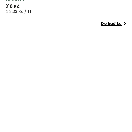
310 Kč
413,33 Kč / 1 l
Do košíku