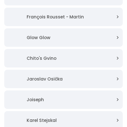
François Rousset - Martin
Glow Glow
Chito's Gvino
Jaroslav Osička
Joiseph
Karel Stejskal