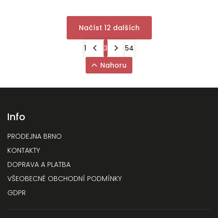
Načíst 12 dalších
1
3
54
Nahoru
Info
PRODEJNA BRNO
KONTAKTY
DOPRAVA A PLATBA
VŠEOBECNÉ OBCHODNÍ PODMÍNKY
GDPR