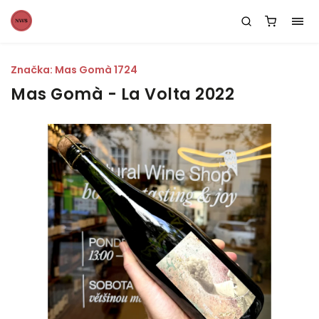
Značka:
Mas Gomà 1724
Mas Gomà - La Volta 2022