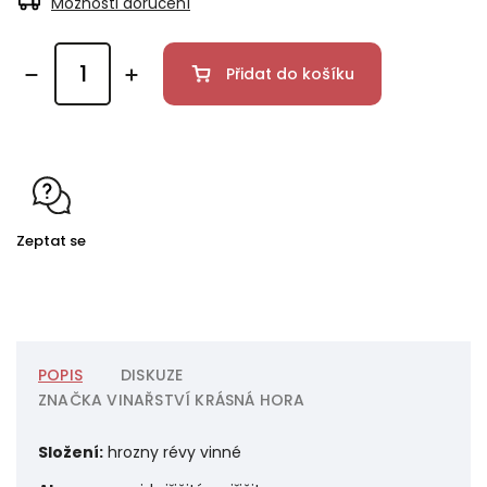
Možnosti doručení
Přidat do košíku
Zeptat se
POPIS
DISKUZE
ZNAČKA
VINAŘSTVÍ KRÁSNÁ HORA
Složení:
hrozny révy vinné