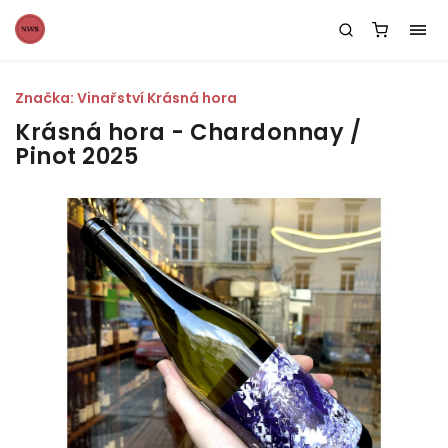
Značka:
Vinařství Krásná hora
Krásná hora - Chardonnay /
Pinot 2025