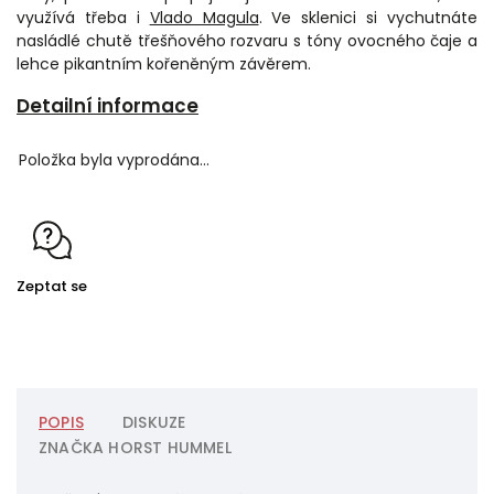
využívá třeba i
Vlado Magula
. Ve sklenici si vychutnáte
nasládlé chutě třešňového rozvaru s tóny ovocného čaje a
lehce pikantním kořeněným závěrem.
Detailní informace
Položka byla vyprodána…
Zeptat se
POPIS
DISKUZE
ZNAČKA
HORST HUMMEL