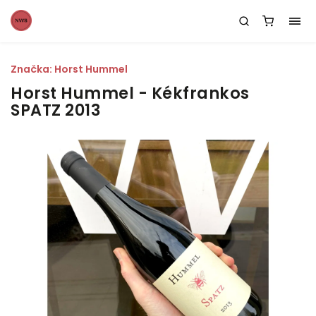
Značka:
Horst Hummel
Horst Hummel - Kékfrankos
SPATZ 2013