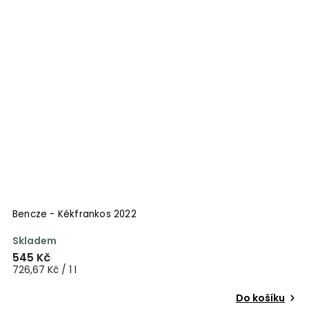
Bencze - Kékfrankos 2022
Skladem
545 Kč
726,67 Kč / 1 l
Do košíku