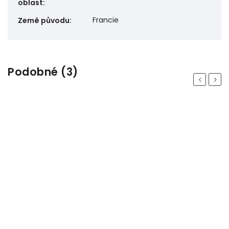
oblast
:
Francie
Země původu
:
Podobné (3)
Previous
Next