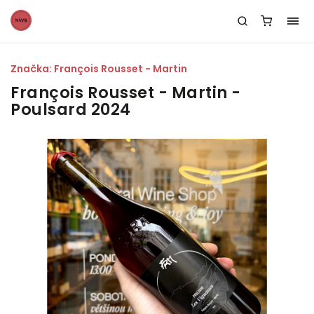
Značka:
François Rousset - Martin
François Rousset - Martin -
Poulsard 2024