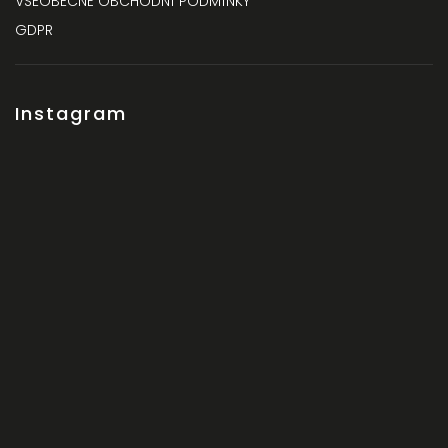
VŠEOBECNÉ OBCHODNÍ PODMÍNKY
GDPR
Instagram