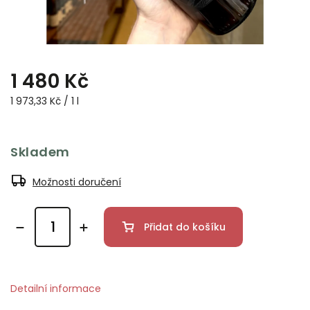
1 480 Kč
1 973,33 Kč / 1 l
Skladem
Možnosti doručení
Přidat do košíku
Detailní informace