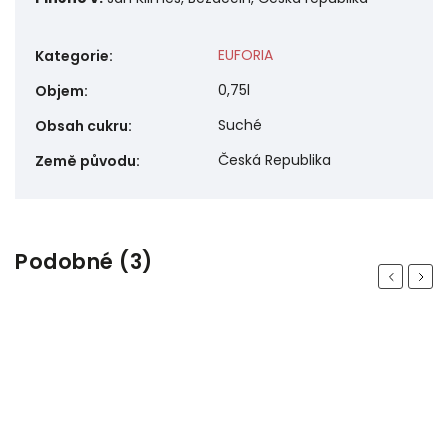
EUFORIA
Kategorie
:
0,75l
Objem
:
Suché
Obsah cukru
:
Česká Republika
Země původu
:
Podobné (3)
Previous
Next