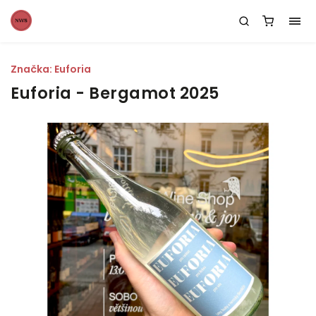
Značka:
Euforia
Euforia - Bergamot 2025