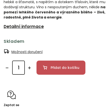
hebké a šťavnaté, s napětím a dotekem tříslovin, které mu
dodávají strukturu. Víno s nespoutaným duchem, někde
na
pomezí lehkého červeného a výrazného bílého – živé,
radostné, plné života a energie
.
Detailní informace
Skladem
Možnosti doručení
Přidat do košíku
Zeptat se