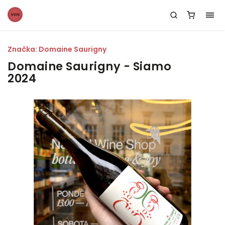
Značka:
Domaine Saurigny
Domaine Saurigny - Siamo
2024