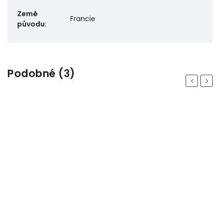
Země
Francie
původu
:
Podobné (3)
Previous
Next