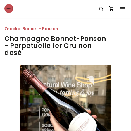
Značka:
Bonnet - Ponson
Champagne Bonnet-Ponson
- Perpetuelle 1er Cru non
dosé