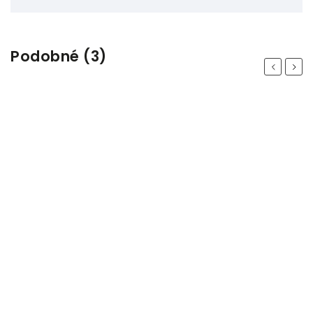
Podobné (3)
Previous
Next