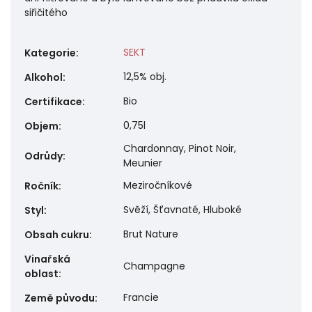
siřičitého
SEKT
Kategorie
:
12,5% obj.
Alkohol
:
Bio
Certifikace
:
0,75l
Objem
:
Chardonnay, Pinot Noir,
Odrůdy
:
Meunier
Meziročníkové
Ročník
:
Svěží, Šťavnaté, Hluboké
Styl
:
Brut Nature
Obsah cukru
:
Vinařská
Champagne
oblast
:
Francie
Země původu
: