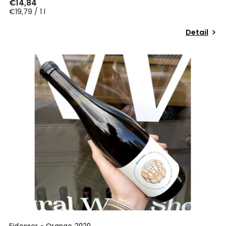
€14,84
€19,79 / 1 l
Detail