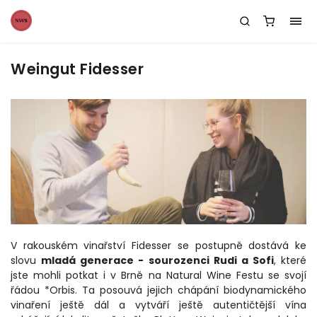
Weingut Fidesser
V rakouském vinařství Fidesser se postupně dostává ke
slovu
mladá generace - sourozenci Rudi a Sofi
, které
jste mohli potkat i v Brně na Natural Wine Festu se svojí
řádou *Orbis. Ta posouvá jejich chápání biodynamického
vinaření ještě dál a vytváří ještě autentičtější vína