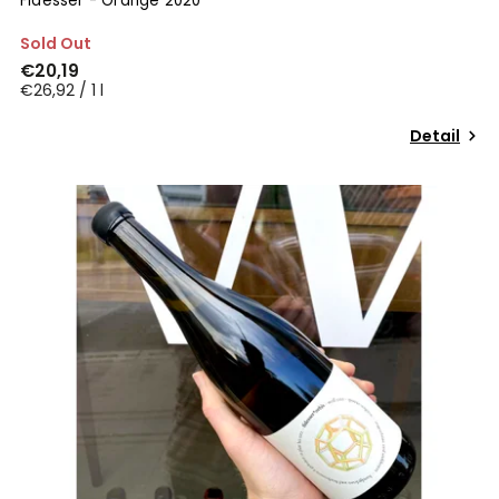
Fidesser - Orange 2020
Sold Out
€20,19
€26,92 / 1 l
Detail