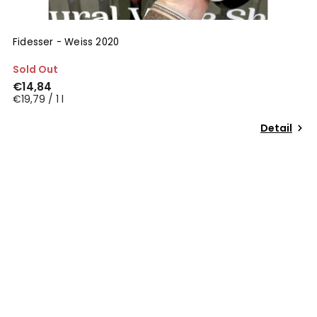
Fidesser - Weiss 2020
Sold Out
€14,84
€19,79 / 1 l
Detail