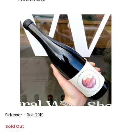
Least expensive
Most expensive
Bestsellers
Alphabetically
Fidesser - Rot 2019
Sold Out