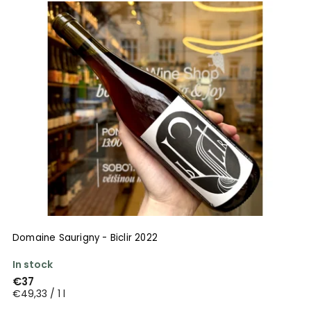
Domaine Saurigny - Biclir 2022
In stock
€37
€49,33 / 1 l