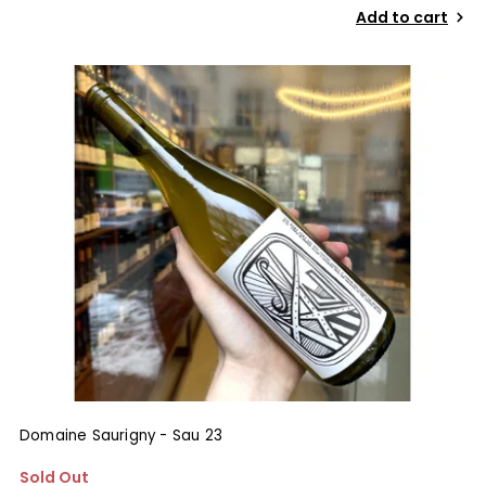
Add to cart
Domaine Saurigny - Sau 23
Sold Out