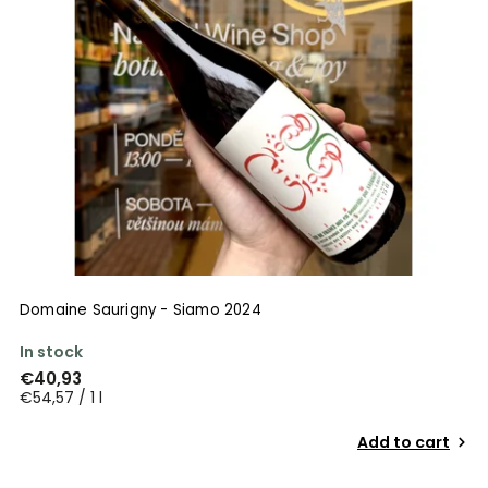
Alphabetically
Domaine Saurigny - Siamo 2024
In stock
€40,93
€54,57 / 1 l
Add to cart